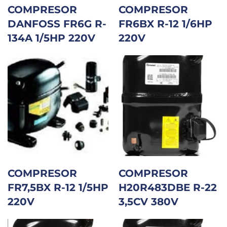
COMPRESOR
COMPRESOR
DANFOSS FR6G R-
FR6BX R-12 1/6HP
134A 1/5HP 220V
220V
COMPRESOR
COMPRESOR
FR7,5BX R-12 1/5HP
H20R483DBE R-22
220V
3,5CV 380V