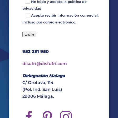
He leido y acepto la
política de
privacidad
Acepto recibir información comercial,
incluso por correo electrónico.
952 331 950
disufri@disfufri.com
Delegación Malaga
C/ Orotava, 114
(Pol. Ind. San Luis)
29006 Málaga.