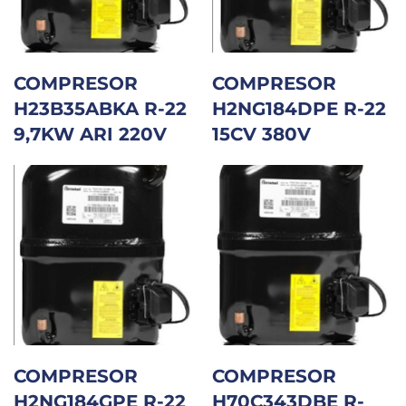
COMPRESOR
COMPRESOR
H23B35ABKA R-22
H2NG184DPE R-22
9,7KW ARI 220V
15CV 380V
COMPRESOR
COMPRESOR
H2NG184GPE R-22
H70C343DBE R-