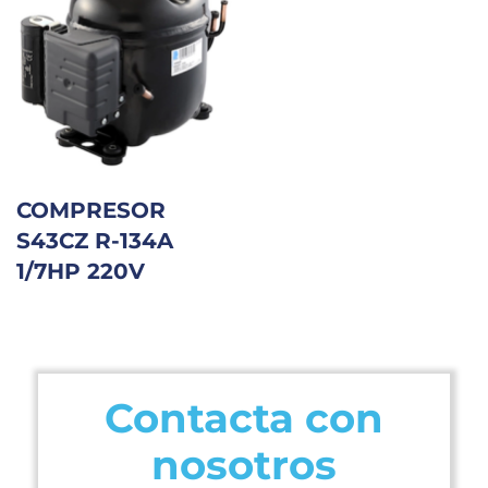
COMPRESOR
S43CZ R-134A
1/7HP 220V
Contacta con
nosotros