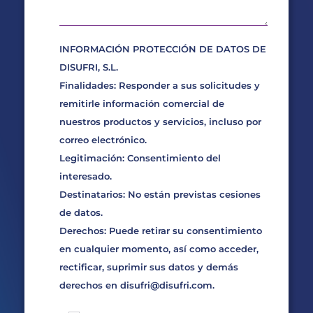
INFORMACIÓN PROTECCIÓN DE DATOS DE
DISUFRI, S.L.
Finalidades: Responder a sus solicitudes y
remitirle información comercial de
nuestros productos y servicios, incluso por
correo electrónico.
Legitimación: Consentimiento del
interesado.
Destinatarios: No están previstas cesiones
de datos.
Derechos: Puede retirar su consentimiento
en cualquier momento, así como acceder,
rectificar, suprimir sus datos y demás
derechos en
disufri@disufri.com
.