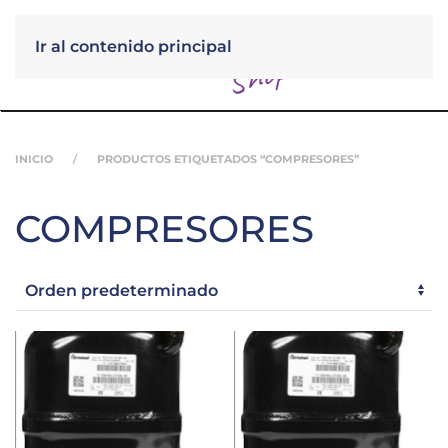
Ir al contenido principal
Menú
INICIO
PRODUCTOS ETIQUETADOS “COMPRESORES”
COMPRESORES