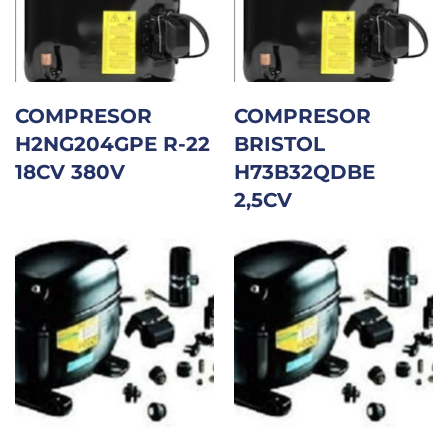
COMPRESOR
COMPRESOR
H2NG204GPE R-22
BRISTOL
18CV 380V
H73B32QDBE
2,5CV