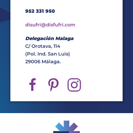
952 331 950
disufri@disfufri.com
Delegación Malaga
C/ Orotava, 114
(Pol. Ind. San Luis)
29006 Málaga.