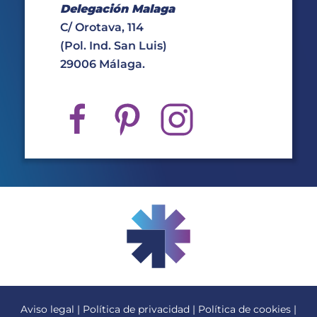
Delegación Malaga
C/ Orotava, 114
(Pol. Ind. San Luis)
29006 Málaga.
Aviso legal
|
Política de privacidad
|
Política de cookies
|