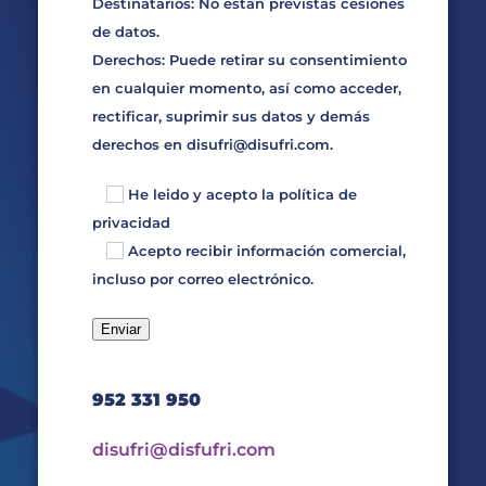
Destinatarios: No están previstas cesiones
de datos.
Derechos: Puede retirar su consentimiento
en cualquier momento, así como acceder,
rectificar, suprimir sus datos y demás
derechos en
disufri@disufri.com
.
He leido y acepto la
política de
privacidad
Acepto recibir información comercial,
incluso por correo electrónico.
952 331 950
disufri@disfufri.com