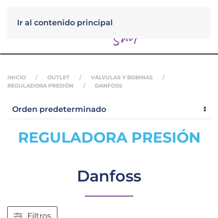
Ir al contenido principal
Menú
INICIO
OUTLET
VÁLVULAS Y BOBINAS
REGULADORA PRESIÓN
DANFOSS
REGULADORA PRESIÓN
Danfoss
Filtros