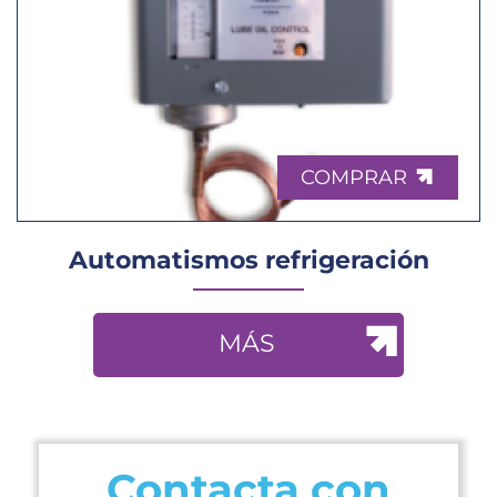
COMPRAR
Automatismos refrigeración
MÁS
Contacta con