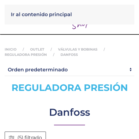
Ir al contenido principal
Menú
INICIO
OUTLET
VÁLVULAS Y BOBINAS
REGULADORA PRESIÓN
DANFOSS
REGULADORA PRESIÓN
Danfoss
(5) filtrado