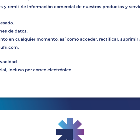
s y remitirle información comercial de nuestros productos y servic
resado.
nes de datos.
nto en cualquier momento, así como acceder, rectificar, suprimir
sufri.com
.
ivacidad
al, incluso por correo electrónico.