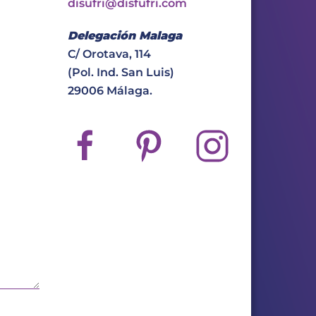
disufri@disfufri.com
Delegación Malaga
C/ Orotava, 114
(Pol. Ind. San Luis)
29006 Málaga.