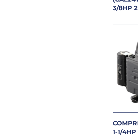
3/8HP 
COMPRE
1-1/4HP