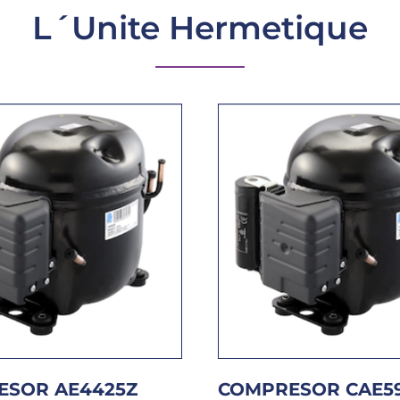
L´Unite Hermetique
ESOR AE4425Z
COMPRESOR CAE59