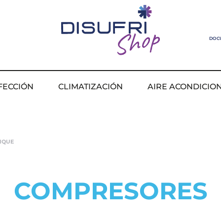
DOC
FECCIÓN
CLIMATIZACIÓN
AIRE ACONDICIO
IQUE
COMPRESORES