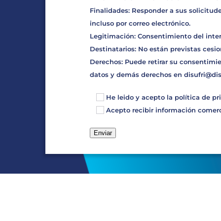
Finalidades: Responder a sus solicitude
incluso por correo electrónico.
Legitimación: Consentimiento del inte
Destinatarios: No están previstas cesio
Derechos: Puede retirar su consentimie
datos y demás derechos en
disufri@di
He leido y acepto la
política de pr
Acepto recibir información comerci