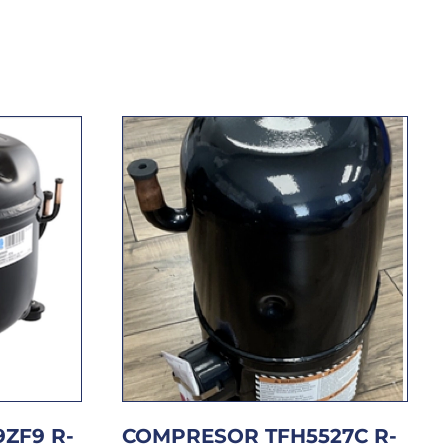
ZF9 R-
COMPRESOR TFH5527C R-