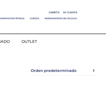
CARRITO
MI CUENTA
UMENTACIÓN TÉCNICA
CURSOS
HERRAMIENTAS DE CÁLCULO
NADO
OUTLET