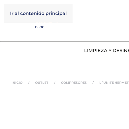
Ir al contenido principal
WEB DISUFRI
BLOG
LIMPIEZA Y DESIN
INICIO
OUTLET
COMPRESORES
L´UNITE HERMET