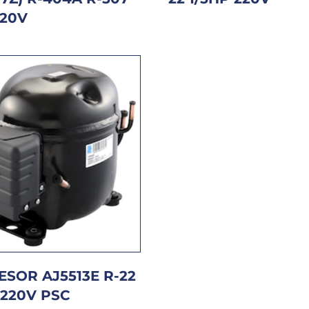
220V
SOR AJ5513E R-22
 220V PSC