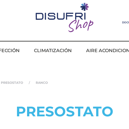
DOC
FECCIÓN
CLIMATIZACIÓN
AIRE ACONDICIO
PRESOSTATO
RANCO
PRESOSTATO