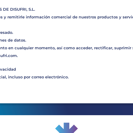
E DISUFRI, S.L.
s y remitirle información comercial de nuestros productos y servic
resado.
nes de datos.
nto en cualquier momento, así como acceder, rectificar, suprimir
sufri.com
.
ivacidad
al, incluso por correo electrónico.