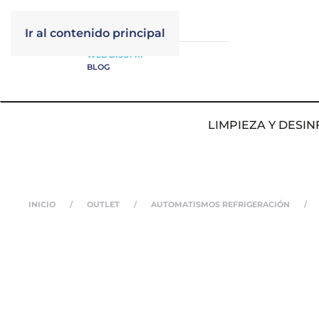
Ir al contenido principal
WEB DISUFRI
BLOG
LIMPIEZA Y DESIN
INICIO
OUTLET
AUTOMATISMOS REFRIGERACIÓN