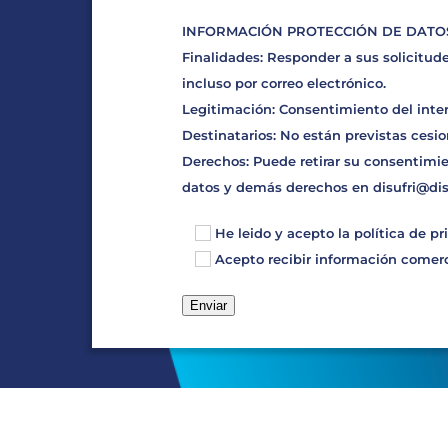
INFORMACIÓN PROTECCIÓN DE DATOS D
Finalidades: Responder a sus solicitude
incluso por correo electrónico.
Legitimación: Consentimiento del inte
Destinatarios: No están previstas cesio
Derechos: Puede retirar su consentimie
datos y demás derechos en
disufri@di
He leido y acepto la
política de pr
Acepto recibir información comerci