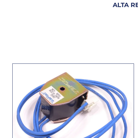
ALTA R