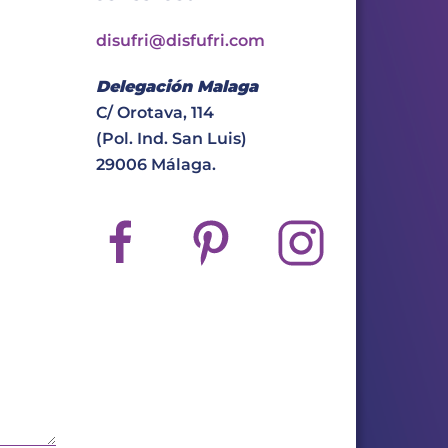
disufri@disfufri.com
Delegación Malaga
C/ Orotava, 114
(Pol. Ind. San Luis)
29006 Málaga.