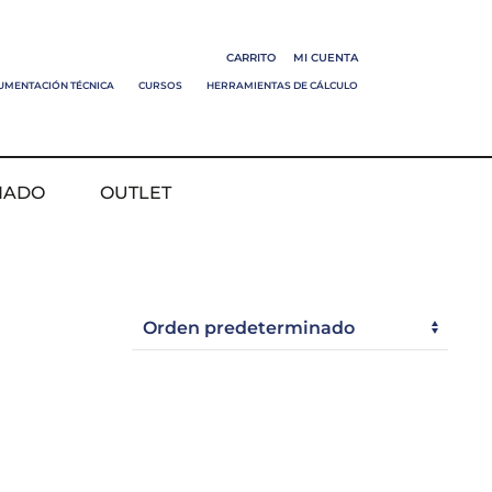
CARRITO
MI CUENTA
UMENTACIÓN TÉCNICA
CURSOS
HERRAMIENTAS DE CÁLCULO
NADO
OUTLET