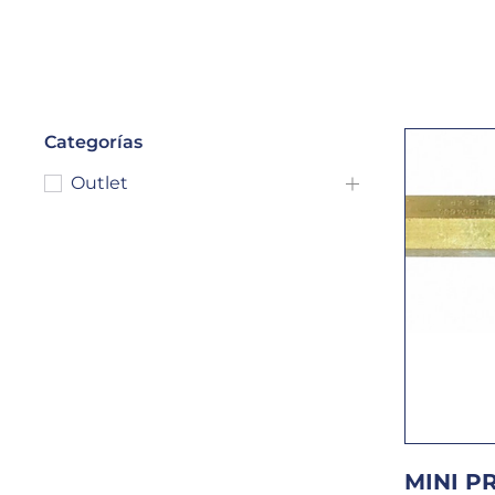
Categorías
Outlet
MINI P