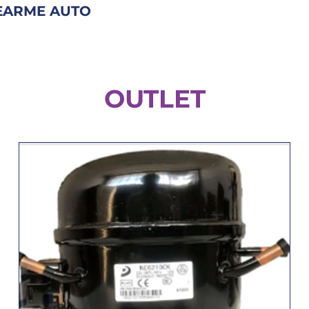
EARME AUTO
OUTLET