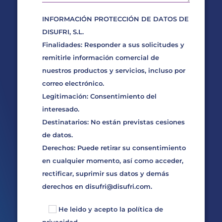
INFORMACIÓN PROTECCIÓN DE DATOS DE
DISUFRI, S.L.
Finalidades: Responder a sus solicitudes y
remitirle información comercial de
nuestros productos y servicios, incluso por
correo electrónico.
Legitimación: Consentimiento del
interesado.
Destinatarios: No están previstas cesiones
de datos.
Derechos: Puede retirar su consentimiento
en cualquier momento, así como acceder,
rectificar, suprimir sus datos y demás
derechos en
disufri@disufri.com
.
He leido y acepto la
política de