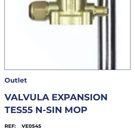
Outlet
VALVULA EXPANSION
TES55 N-SIN MOP
REF: VE0545