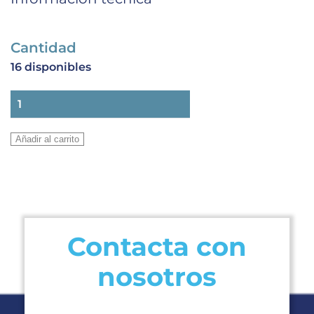
Cantidad
16 disponibles
VALVULA
EXPANSION
TES55
Añadir al carrito
N-
SIN
MOP
cantidad
Contacta con
nosotros