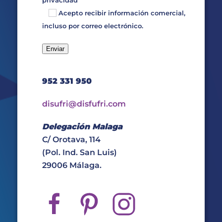
privacidad
Acepto recibir información comercial,
incluso por correo electrónico.
952 331 950
disufri@disfufri.com
Delegación Malaga
C/ Orotava, 114
(Pol. Ind. San Luis)
29006 Málaga.