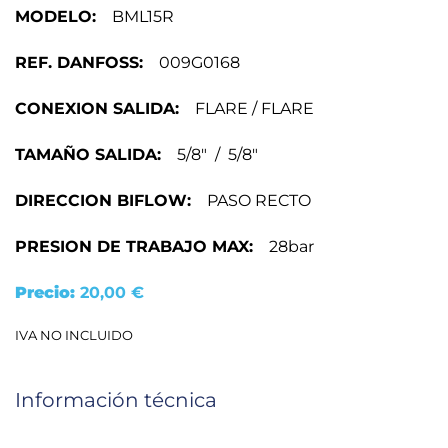
MODELO:
BML15R
REF. DANFOSS:
009G0168
CONEXION SALIDA:
FLARE / FLARE
TAMAÑO SALIDA:
5/8″ / 5/8″
DIRECCION BIFLOW:
PASO RECTO
PRESION DE TRABAJO MAX:
28bar
Precio:
20,00
€
IVA NO INCLUIDO
Información técnica