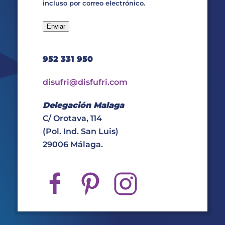
incluso por correo electrónico.
952 331 950
disufri@disfufri.com
Delegación Malaga
C/ Orotava, 114
(Pol. Ind. San Luis)
29006 Málaga.