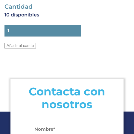
Cantidad
10 disponibles
VALVULA
CIERRE
MANUAL
Añadir al carrito
BML
15R
cantidad
Contacta con
nosotros