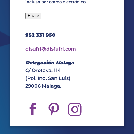
incluso por correo electrónico.
952 331 950
disufri@disfufri.com
Delegación Malaga
C/ Orotava, 114
(Pol. Ind. San Luis)
29006 Málaga.