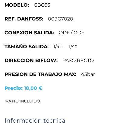
MODELO:
GBC6S
REF. DANFOSS:
009G7020
CONEXION SALIDA:
ODF / ODF
TAMAÑO SALIDA:
1/4″ – 1/4″
DIRECCION BIFLOW:
PASO RECTO
PRESION DE TRABAJO MAX:
45bar
Precio:
18,00
€
IVA NO INCLUIDO
Información técnica