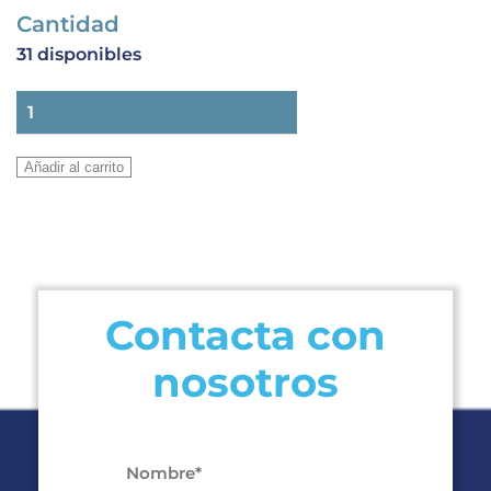
Cantidad
31 disponibles
VALVULA
BOLA
DANFOSS
Añadir al carrito
GBC
6
SOLDAR
cantidad
Contacta con
nosotros