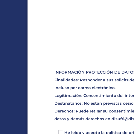
INFORMACIÓN PROTECCIÓN DE DATOS D
Finalidades: Responder a sus solicitude
incluso por correo electrónico.
Legitimación: Consentimiento del inte
Destinatarios: No están previstas cesio
Derechos: Puede retirar su consentimie
datos y demás derechos en
disufri@di
He leido y acepto la
política de pr