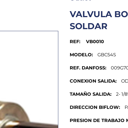
VALVULA BO
SOLDAR
REF: VB0010
MODELO:
GBC54S
REF. DANFOSS:
009G70
CONEXION SALIDA:
ODF
TAMAÑO SALIDA:
2- 1/8″
DIRECCION BIFLOW:
PA
PRESION DE TRABAJO 