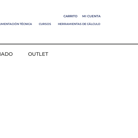
CARRITO
MI CUENTA
UMENTACIÓN TÉCNICA
CURSOS
HERRAMIENTAS DE CÁLCULO
NADO
OUTLET