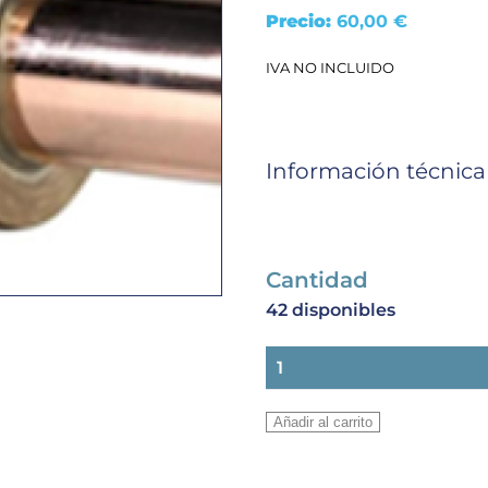
Precio:
60,00
€
IVA NO INCLUIDO
Información técnica
Cantidad
42 disponibles
VALVULA
BOLA
DANFOSS
Añadir al carrito
GBC
54