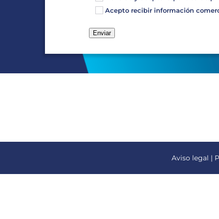
Acepto recibir información comerci
Aviso legal
|
P