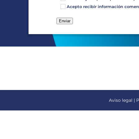
Acepto recibir información comerci
Aviso legal
|
P