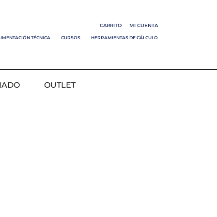
CARRITO
MI CUENTA
UMENTACIÓN TÉCNICA
CURSOS
HERRAMIENTAS DE CÁLCULO
NADO
OUTLET