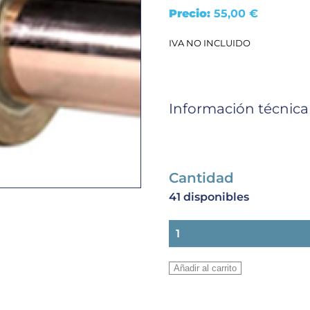
Precio:
55,00
€
IVA NO INCLUIDO
Información técnica
Cantidad
41 disponibles
VALVULA
BOLA
DANFOSS
Añadir al carrito
GBC
42