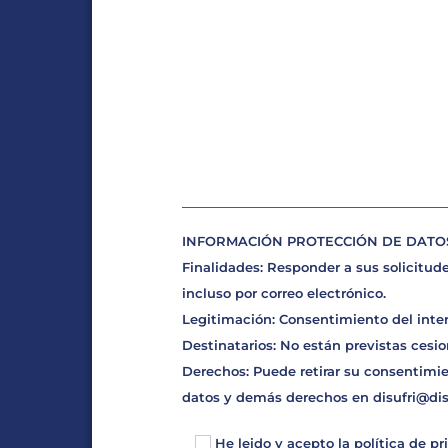
INFORMACIÓN PROTECCIÓN DE DATOS D
Finalidades: Responder a sus solicitude
incluso por correo electrónico.
Legitimación: Consentimiento del inte
Destinatarios: No están previstas cesio
Derechos: Puede retirar su consentimie
datos y demás derechos en
disufri@di
He leido y acepto la
política de pr