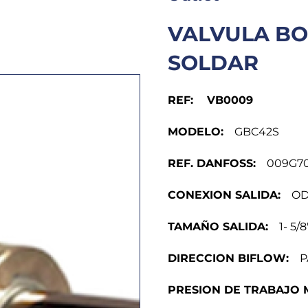
VALVULA BO
SOLDAR
REF: VB0009
MODELO:
GBC42S
REF. DANFOSS:
009G70
CONEXION SALIDA:
ODF
TAMAÑO SALIDA:
1- 5/8″
DIRECCION BIFLOW:
PA
PRESION DE TRABAJO 