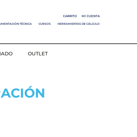
CARRITO
MI CUENTA
UMENTACIÓN TÉCNICA
CURSOS
HERRAMIENTAS DE CÁLCULO
NADO
OUTLET
RACIÓN