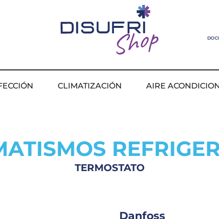
DOC
FECCIÓN
CLIMATIZACIÓN
AIRE ACONDICIO
ATISMOS REFRIGE
TERMOSTATO
Danfoss