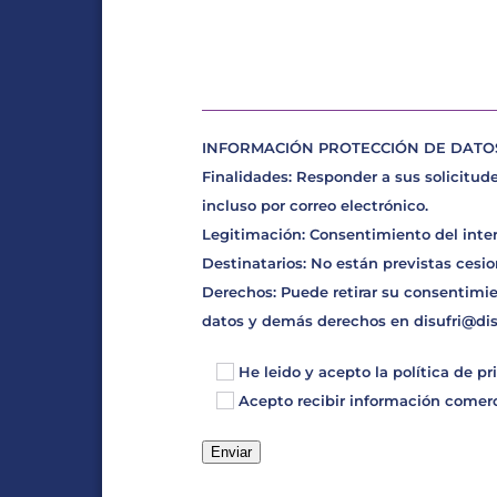
INFORMACIÓN PROTECCIÓN DE DATOS D
Finalidades: Responder a sus solicitude
incluso por correo electrónico.
Legitimación: Consentimiento del inte
Destinatarios: No están previstas cesio
Derechos: Puede retirar su consentimie
datos y demás derechos en
disufri@di
He leido y acepto la
política de pr
Acepto recibir información comerci