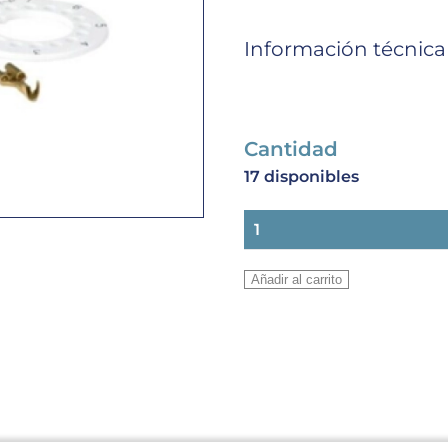
Información técnica
Cantidad
17 disponibles
TERMOSTATO
SERVICIO
DANFOSS
Añadir al carrito
Nº1
cantidad