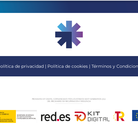
olítica de privacidad
|
Política de cookies
|
Términos y Condicio