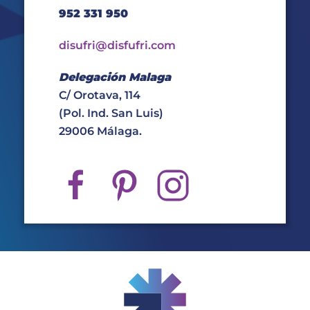
952 331 950
disufri@disfufri.com
Delegación Malaga
C/ Orotava, 114
(Pol. Ind. San Luis)
29006 Málaga.