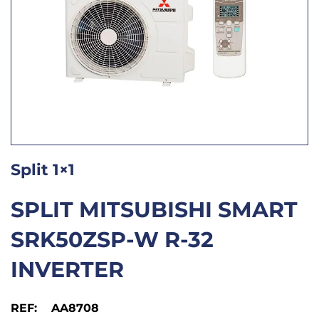
Split 1×1
SPLIT MITSUBISHI SMART
SRK50ZSP-W R-32
INVERTER
REF: AA8708