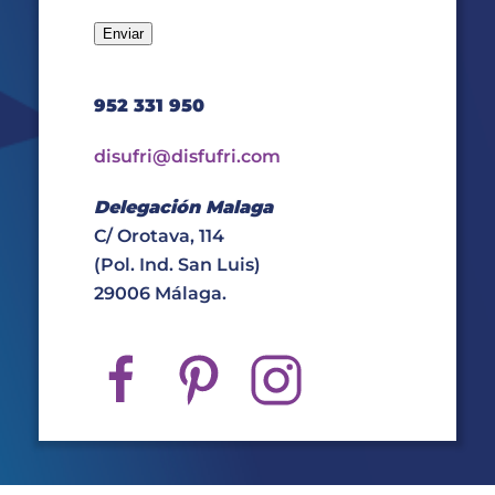
952 331 950
disufri@disfufri.com
Delegación Malaga
C/ Orotava, 114
(Pol. Ind. San Luis)
29006 Málaga.