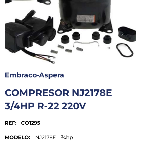
Embraco-Aspera
COMPRESOR NJ2178E
3/4HP R-22 220V
REF: CO1295
MODELO:
NJ2178E ¾hp