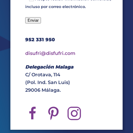
incluso por correo electrónico.
952 331 950
disufri@disfufri.com
Delegación Malaga
C/ Orotava, 114
(Pol. Ind. San Luis)
29006 Málaga.