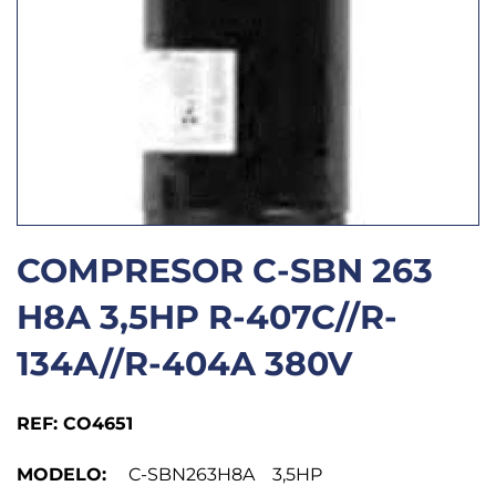
COMPRESOR C-SBN 263
H8A 3,5HP R-407C//R-
134A//R-404A 380V
REF: CO4651
MODELO:
C-SBN263H8A 3,5HP