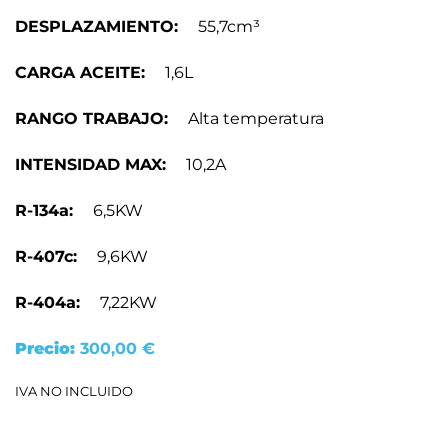
DESPLAZAMIENTO:
55,7cm³
CARGA ACEITE:
1,6L
RANGO TRABAJO:
Alta temperatura
INTENSIDAD MAX:
10,2A
R-134a:
6,5KW
R-407c:
9,6KW
R-404a:
7,22KW
Precio:
300,00
€
IVA NO INCLUIDO