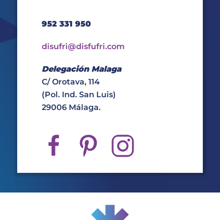
952 331 950
disufri@disfufri.com
Delegación Malaga
C/ Orotava, 114
(Pol. Ind. San Luis)
29006 Málaga.