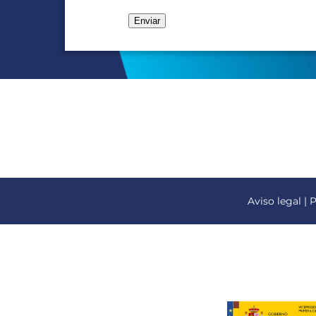
Aviso legal
|
P