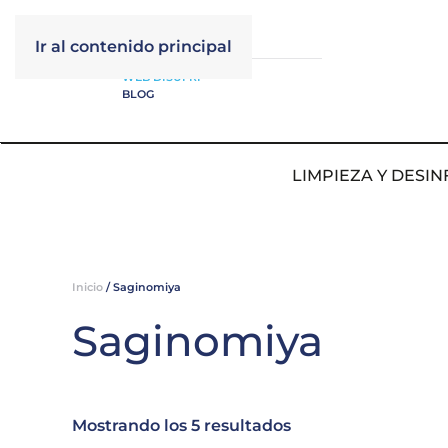
Ir al contenido principal
WEB DISUFRI
BLOG
LIMPIEZA Y DESIN
Inicio
/ Saginomiya
Saginomiya
Mostrando los 5 resultados