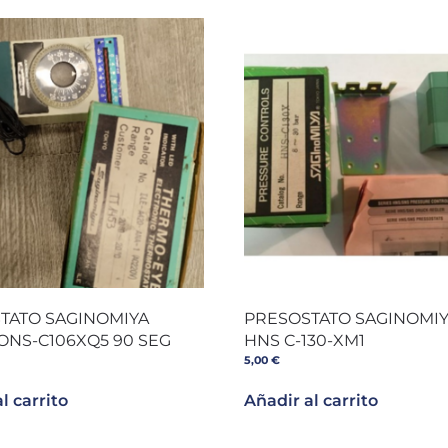
TATO SAGINOMIYA
PRESOSTATO SAGINOMIY
 ONS-C106XQ5 90 SEG
HNS C-130-XM1
5,00
€
l carrito
Añadir al carrito