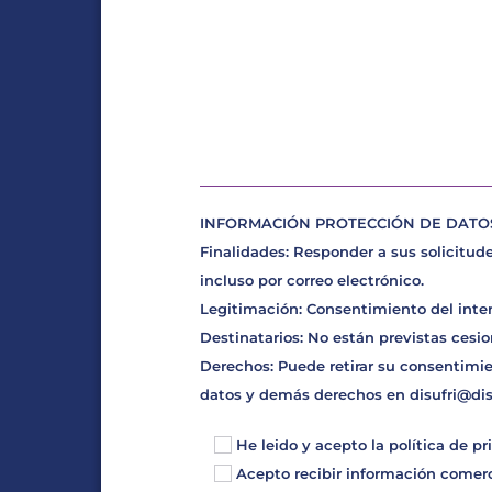
INFORMACIÓN PROTECCIÓN DE DATOS D
Finalidades: Responder a sus solicitude
incluso por correo electrónico.
Legitimación: Consentimiento del inte
Destinatarios: No están previstas cesio
Derechos: Puede retirar su consentimie
datos y demás derechos en
disufri@di
He leido y acepto la
política de pr
Acepto recibir información comerci