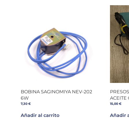
BOBINA SAGINOMIYA NEV-202
PRESOS
6W
ACEITE
7,30
€
15,00
€
Añadir al carrito
Añadir a