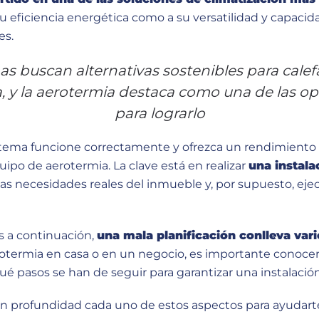
su eficiencia energética como a su versatilidad y capaci
es.
 buscan alternativas sostenibles para calefa
ia, y la aerotermia destaca como una de las 
para lograrlo
istema funcione correctamente y ofrezca un rendimiento
uipo de aerotermia
. La clave está en realizar
una instala
las necesidades reales del inmueble y, por supuesto, eje
s a continuación,
una mala planificación conlleva var
rotermia en casa o en un negocio, es importante conocer 
é pasos se han de seguir para garantizar una instalació
en profundidad cada uno de estos aspectos para ayudarte