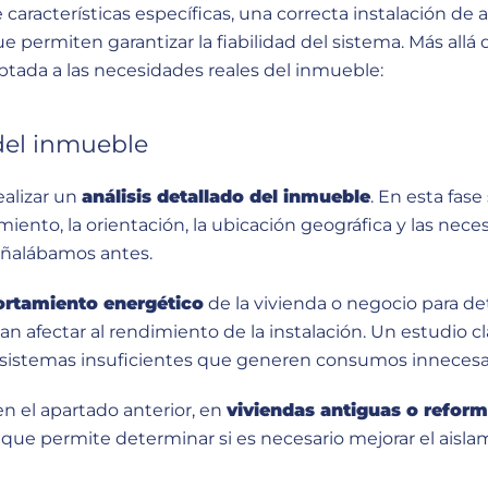
aracterísticas específicas, una correcta instalación de
e permiten garantizar la fiabilidad del sistema. Más allá 
ptada a las necesidades reales del inmueble:
del inmueble
ealizar un
análisis detallado del inmueble
. En esta fas
slamiento, la orientación, la ubicación geográfica y las nec
señalábamos antes.
rtamiento energético
de la vivienda o negocio para de
 afectar al rendimiento de la instalación. Un estudio cl
istemas insuficientes que generen consumos innecesar
n el apartado anterior, en
viviendas antiguas o refor
que permite determinar si es necesario mejorar el aisla