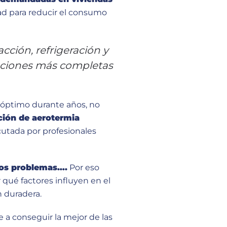
dad para reducir el consumo
cción, refrigeración y
opciones más completas
 óptimo durante años, no
ción de aerotermia
cutada por profesionales
ios problemas….
Por eso
qué factores influyen en el
n duradera.
 a conseguir la mejor de las