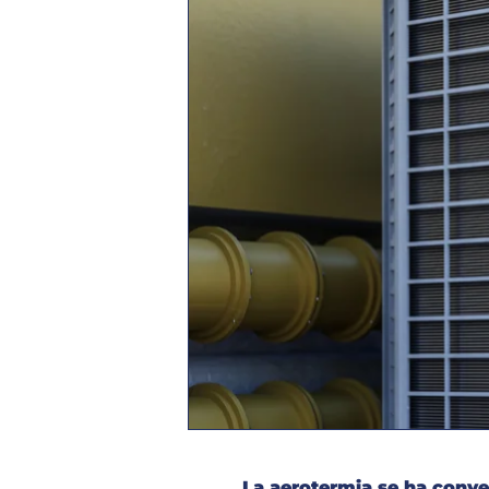
La aerotermia se ha conve