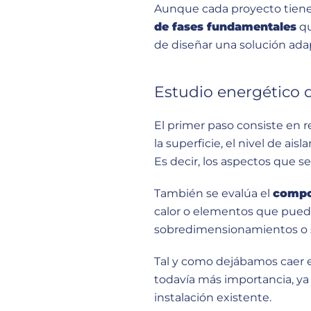
Aunque cada proyecto tiene c
de fases fundamentales
qu
de diseñar una solución ada
Estudio energético 
El primer paso consiste en r
la superficie, el nivel de ai
Es decir, los aspectos que 
También se evalúa el
compo
calor o elementos que puedan
sobredimensionamientos o s
Tal y como dejábamos caer e
todavía más importancia, ya 
instalación existente.