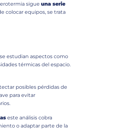
 aerotermia sigue
una serie
de colocar equipos, se trata
e se estudian aspectos como
esidades térmicas del espacio.
tectar posibles pérdidas de
ave para evitar
ios.
mas
este análisis cobra
miento o adaptar parte de la