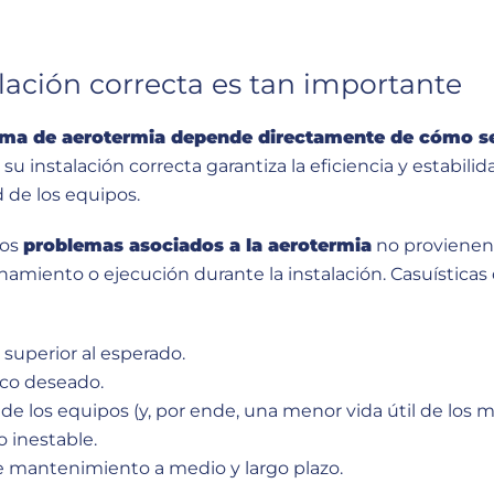
lación correcta es tan importante
tema de aerotermia depende directamente de cómo s
u instalación correcta garantiza la eficiencia y estabili
 de los equipos.
los
problemas asociados a la aerotermia
no provienen 
onamiento o ejecución durante la instalación. Casuístic
superior al esperado.
mico deseado.
e los equipos (y, por ende, una menor vida útil de los 
 inestable.
 mantenimiento a medio y largo plazo.