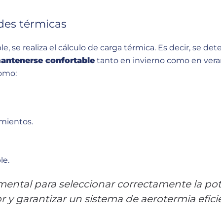
des térmicas
e, se realiza el cálculo de carga térmica. Es decir, se de
mantenerse confortable
tanto en invierno como en veran
como:
amientos.
le.
amental para seleccionar correctamente la po
or y garantizar un sistema de aerotermia efici