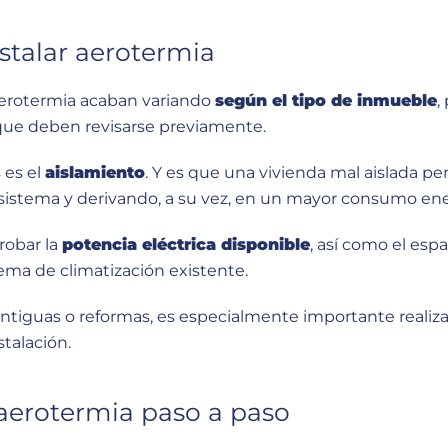
nstalar aerotermia
 aerotermia acaban variando
según el tipo de inmueble
,
ue deben revisarse previamente.
 es el
aislamiento
. Y es que una vivienda mal aislada pe
l sistema y derivando, a su vez, en un mayor consumo ene
robar la
potencia eléctrica disponible
, así como el espa
tema de climatización existente.
 antiguas o reformas, es especialmente importante realiz
talación.
 aerotermia paso a paso