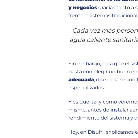
y negocios
gracias tanto a 
frente a sistemas tradicional
Cada vez más personas
agua caliente sanitar
Sin embargo, para que el s
basta con elegir
un buen eq
adecuada
, diseñada según 
especializados.
Y es que, tal y como veremo
mismo, antes de instalar ae
rendimiento del sistema y qu
Hoy, en
Disufri
, explicamos 