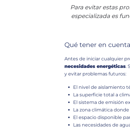
Para evitar estas pr
especializada es fu
Qué tener en cuenta
Antes de iniciar cualquier p
necesidades energéticas
.
y evitar problemas futuros:
El nivel de aislamiento 
La superficie total a clim
El sistema de emisión exi
La zona climática donde
El espacio disponible par
Las necesidades de agua 