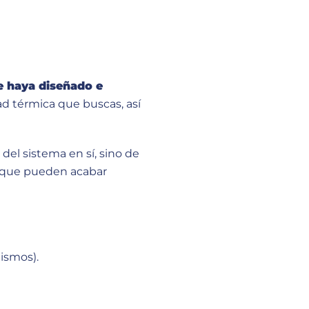
e haya diseñado e
dad térmica que buscas, así
del sistema en sí, sino de
as que pueden acabar
mismos).