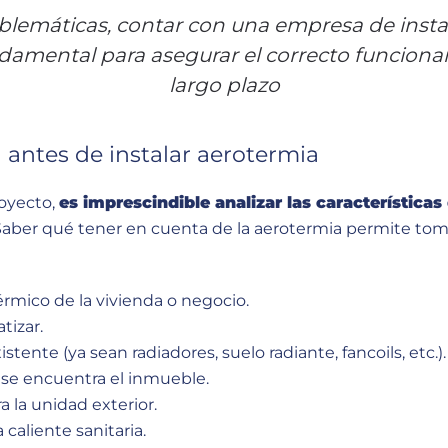
oblemáticas, contar con una empresa de inst
ndamental para asegurar el correcto funciona
largo plazo
 antes de instalar aerotermia
royecto,
es imprescindible analizar las características
 Saber qué tener en cuenta de la aerotermia permite tom
térmico de la vivienda o negocio.
atizar.
stente (ya sean radiadores, suelo radiante, fancoils, etc.)
 se encuentra el inmueble.
a la unidad exterior.
caliente sanitaria.