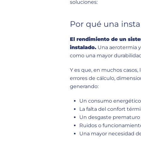
soluciones:
Por qué una insta
El rendimiento de un sis
instalado.
Una aerotermia y s
como una mayor durabilidad
Y es que, en muchos casos, 
errores de cálculo, dimensi
generando:
Un consumo energético 
La falta del confort tér
Un desgaste prematuro d
Ruidos o funcionamiento
Una mayor necesidad de