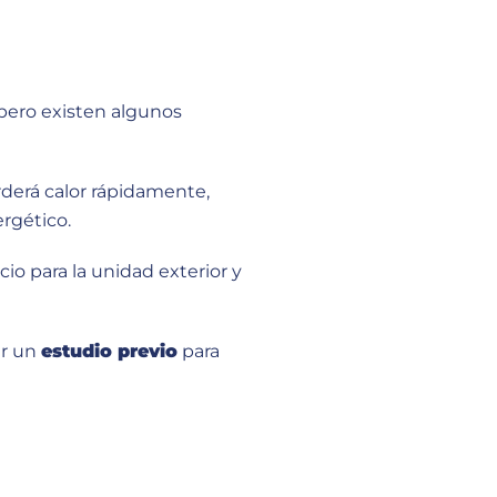
 pero existen algunos
rderá calor rápidamente,
rgético.
cio para la unidad exterior y
ar un
estudio previo
para