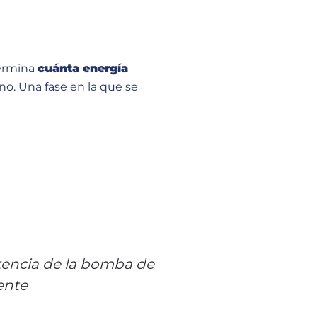
termina
cuánta energía
o. Una fase en la que se
tencia de la bomba de
ente