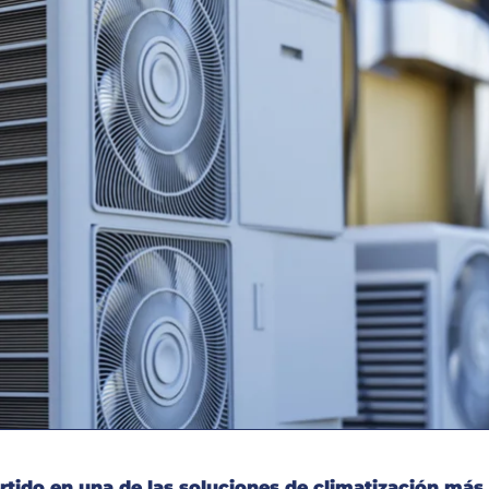
rtido en una de las soluciones de climatización má