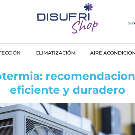
DOC
FECCIÓN
CLIMATIZACIÓN
AIRE ACONDICIO
rotermia: recomendacion
eficiente y duradero