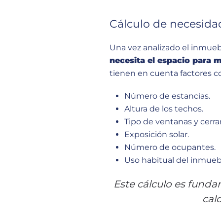
Cálculo de necesida
Una vez analizado el inmuebl
necesita el espacio para 
tienen en cuenta factores 
Número de estancias.
Altura de los techos.
Tipo de ventanas y cerr
Exposición solar.
Número de ocupantes.
Uso habitual del inmueb
Este cálculo es fund
cal