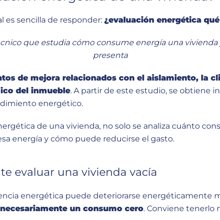
l es sencilla de responder:
¿evaluación energética qu
 técnico que estudia cómo consume energía una vivienda y
presenta
ntos de mejora relacionados con el aislamiento, la cl
ico del inmueble
. A partir de este estudio, se obtiene i
ndimiento energético.
nergética de una vivienda, no solo se analiza cuánto co
a energía y cómo puede reducirse el gasto.
te evaluar una vivienda vacía
ciencia energética puede deteriorarse energéticamente m
ca necesariamente un consumo cero
. Conviene tenerlo