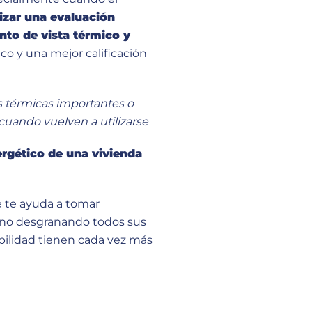
lizar una evaluación
nto de vista térmico y
o y una mejor calificación
 térmicas importantes o
cuando vuelven a utilizarse
ergético de una vivienda
e te ayuda a tomar
o desgranando todos sus
bilidad tienen cada vez más