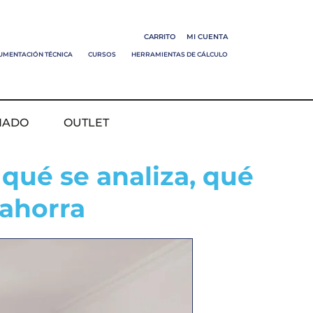
CARRITO
MI CUENTA
UMENTACIÓN TÉCNICA
CURSOS
HERRAMIENTAS DE CÁLCULO
NADO
OUTLET
 qué se analiza, qué
 ahorra