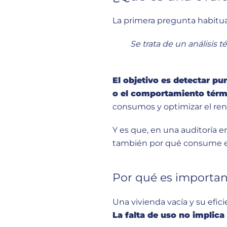
La primera pregunta habitua
Se trata de un análisis
El objetivo es detectar pu
o el comportamiento térm
consumos y optimizar el re
Y es que, en una auditoría e
también por qué consume es
Por qué es importan
Una vivienda vacía y su efi
La falta de uso no impli