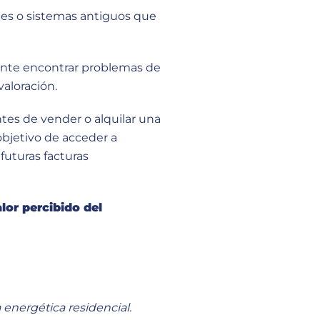
s o sistemas antiguos que
ente encontrar problemas de
aloración.
tes de vender o alquilar una
objetivo de acceder a
futuras facturas
lor percibido del
energética residencial.