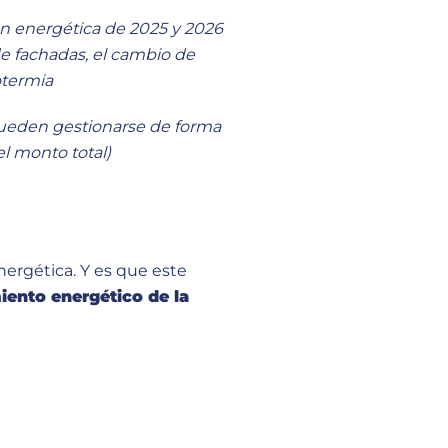
ón energética de 2025 y 2026
e fachadas, el cambio de
otermia
 pueden gestionarse de forma
l monto total)
ergética. Y es que este
iento energético de la