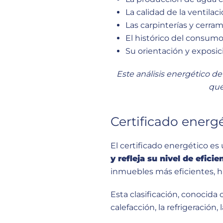
La calidad de la ventilac
Las carpinterías y cerr
El histórico del consumo
Su orientación y exposic
Este análisis energético d
qué
Certificado energé
El certificado energético e
y refleja su nivel de efici
inmuebles más eficientes, h
Esta clasificación, conocid
calefacción, la refrigeración,