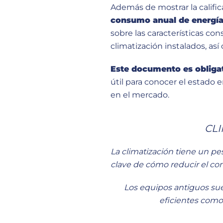
Además de mostrar la calific
consumo anual de energía 
sobre las características con
climatización instalados, as
Este documento es obligat
útil para conocer el estado 
en el mercado.
CLI
La
climatización
tiene un pes
clave de cómo reducir el co
Los equipos antiguos sue
eficientes como