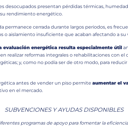
s desocupados presentan pérdidas térmicas, humedade
 su rendimiento energético.
a permanece cerrada durante largos periodos, es frecu
s o aislamiento insuficiente que acaban afectando a su v
a evaluación energética resulta especialmente útil
an
n realizar reformas integrales o rehabilitaciones con el 
ticas; y, como no podía ser de otro modo, para reducir 
rgética antes de vender un piso permite
aumentar el va
tivo en el mercado.
SUBVENCIONES Y AYUDAS DISPONIBLES
ferentes programas de apoyo para fomentar la eficiencia 