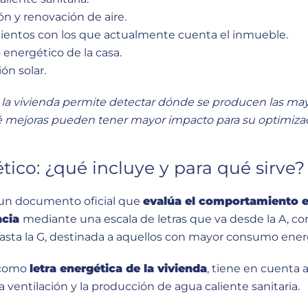
ión y renovación de aire.
amientos con los que actualmente cuenta el inmueble.
 energético de la casa.
ión solar.
e la vivienda permite detectar dónde se producen las ma
 mejoras pueden tener mayor impacto para su optimiza
tico: ¿qué incluye y para qué sirve?
s un documento oficial que
evalúa el comportamiento e
encia
mediante una escala de letras que va desde la A, co
asta la G, destinada a aquellos con mayor consumo ener
a como
letra energética de la vivienda
, tiene en cuenta
 la ventilación y la producción de agua caliente sanitaria.