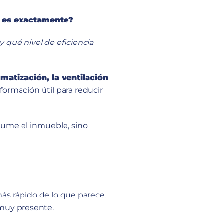
é es exactamente?
 qué nivel de eficiencia
imatización, la ventilación
nformación útil para reducir
nsume el inmueble, sino
ás rápido de lo que parece.
 muy presente.