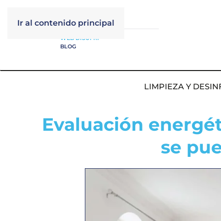
Ir al contenido principal
WEB DISUFRI
BLOG
LIMPIEZA Y DESIN
Evaluación energéti
se pue