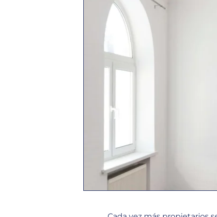
Cada vez más propietarios se