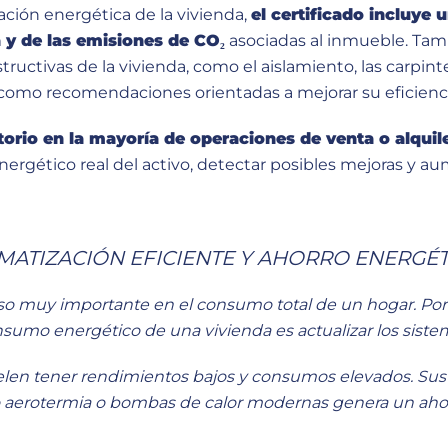
ación energética de la vivienda,
el certificado incluye 
y de las emisiones de CO₂
asociadas al inmueble. Tam
structivas de la vivienda, como el aislamiento, las carpint
í como recomendaciones orientadas a mejorar su eficienc
orio en la mayoría de operaciones de venta o alquil
energético real del activo, detectar posibles mejoras y a
MATIZACIÓN EFICIENTE Y AHORRO ENERGÉ
o muy importante en el consumo total de un hogar. Por 
nsumo energético de una vivienda es actualizar los siste
len tener rendimientos bajos y consumos elevados. Sust
 aerotermia o bombas de calor modernas genera un aho