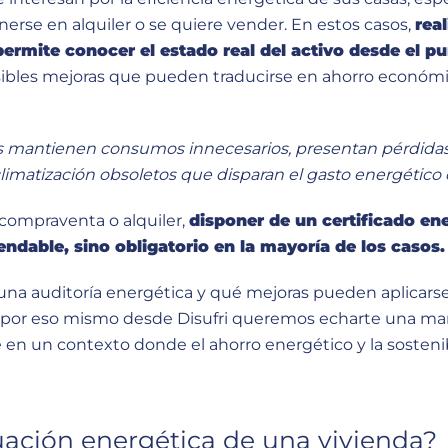
nerse en alquiler o se quiere vender. En estos casos,
rea
permite conocer el estado real del activo desde el pu
ibles mejoras que pueden traducirse en ahorro económic
s mantienen consumos innecesarios, presentan pérdidas
imatización obsoletos que disparan el gasto energético 
compraventa o alquiler,
disponer de un certificado en
ndable, sino obligatorio en la mayoría de los casos.
una auditoría energética y qué mejoras pueden aplicars
 y por eso mismo desde
Disufri
queremos echarte una man
en un contexto donde el ahorro energético y la sosteni
ación energética de una vivienda?