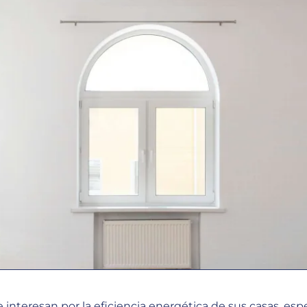
 interesan por la eficiencia energética de sus casas, e