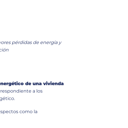
yores pérdidas de energía y
ción
nergético de una vivienda
rrespondiente a los
gético.
 aspectos como la