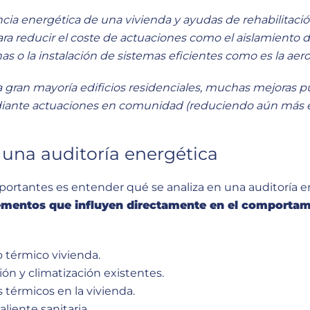
ncia energética de una vivienda y ayudas de rehabilitaci
ra reducir el coste de actuaciones como el aislamiento d
as o la instalación de sistemas eficientes como es la
aer
a gran mayoría edificios residenciales, muchas mejoras
iante actuaciones en comunidad (reduciendo aún más e
 una auditoría energética
ortantes es entender qué se analiza en una auditoría en
lementos que influyen directamente en el comportam
o térmico vivienda.
ión y climatización existentes.
 térmicos en la vivienda.
liente sanitaria.