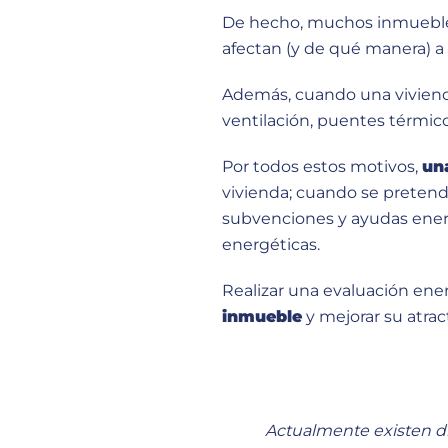
De hecho, muchos inmueble
afectan (y de qué manera) a
Además, cuando una viviend
ventilación, puentes térmico
Por todos estos motivos,
un
vivienda; cuando se pretende
subvenciones y ayudas energé
energéticas.
Realizar una evaluación ene
inmueble
y mejorar su atrac
Actualmente existen di