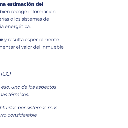
una estimación del
bién recoge información
erías o los sistemas de
ia energética.
er
y resulta especialmente
umentar el valor del inmueble
TICO
eso, uno de los aspectos
mas térmicos.
ituirlos por sistemas más
rro considerable