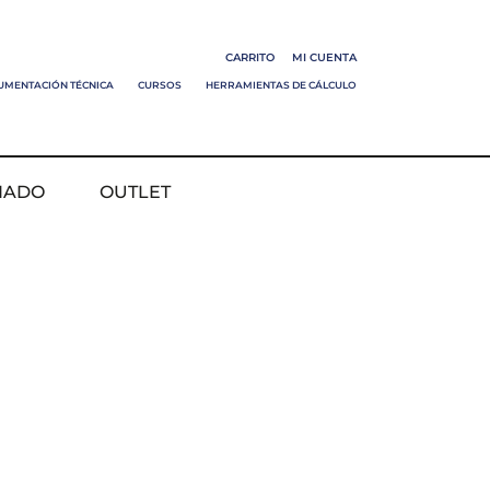
CARRITO
MI CUENTA
UMENTACIÓN TÉCNICA
CURSOS
HERRAMIENTAS DE CÁLCULO
NADO
OUTLET