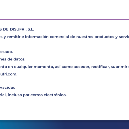
E DISUFRI, S.L.
s y remitirle información comercial de nuestros productos y servic
resado.
nes de datos.
nto en cualquier momento, así como acceder, rectificar, suprimir
sufri.com
.
ivacidad
al, incluso por correo electrónico.