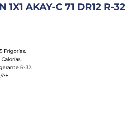
 1X1 AKAY-C 71 DR12 R-32
 Frigorías.
Calorías.
gerante R-32.
 /A+