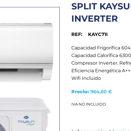
SPLIT KAYSUN
INVERTER
REF: KAYC71I
Capacidad Frigorífica 6045
Capacidad Calorífica 6300 
Compresor Inverter. Refri
Eficiencia Energética A++
Wifi Incluido
Precio:
964,60
€
IVA NO INCLUIDO