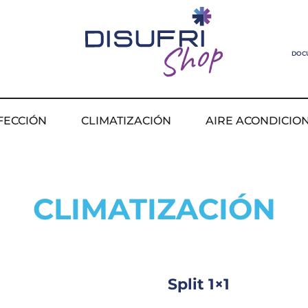
DOC
FECCIÓN
CLIMATIZACIÓN
AIRE ACONDICIO
CLIMATIZACIÓN
Split 1×1