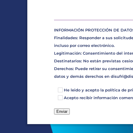
INFORMACIÓN PROTECCIÓN DE DATOS D
Finalidades: Responder a sus solicitude
incluso por correo electrónico.
Legitimación: Consentimiento del inte
Destinatarios: No están previstas cesio
Derechos: Puede retirar su consentimie
datos y demás derechos en
disufri@di
He leido y acepto la
política de pr
Acepto recibir información comerci