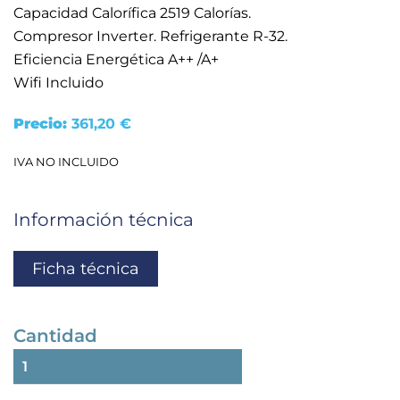
Capacidad Calorífica 2519 Calorías.
Compresor Inverter. Refrigerante R-32.
Eficiencia Energética A++ /A+
Wifi Incluido
Precio:
361,20
€
IVA NO INCLUIDO
Información técnica
Ficha técnica
Cantidad
SPLIT
KAYSUN