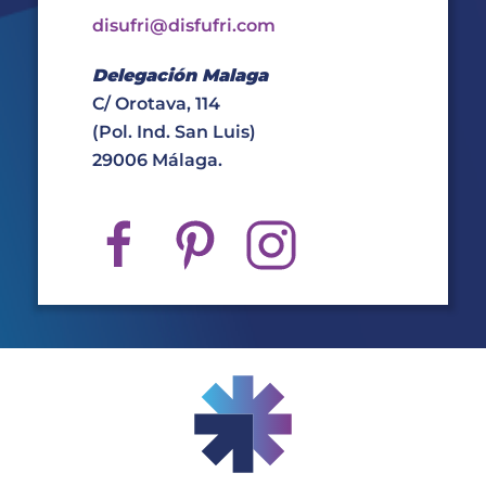
disufri@disfufri.com
Delegación Malaga
C/ Orotava, 114
(Pol. Ind. San Luis)
29006 Málaga.